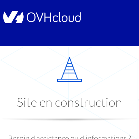
Site en construction
Besoin d'assistance ou d'informations ?